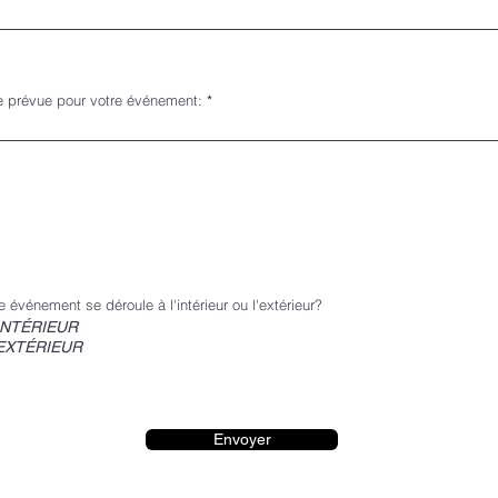
e prévue pour votre événement:
e événement se déroule à l'intérieur ou l'extérieur?
INTÉRIEUR
EXTÉRIEUR
Envoyer