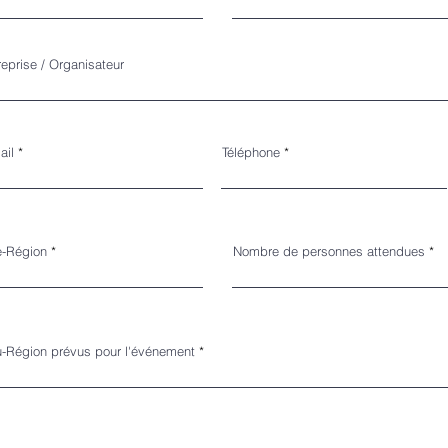
reprise / Organisateur
ail
Téléphone
le-Région
Nombre de personnes attendues
u-Région prévus pour l'événement