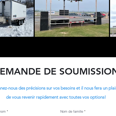
EMANDE DE SOUMISSIO
ez-nous des précisions sur vos besoins et il nous fera un plai
de vous revenir rapidement avec toutes vos options!
nom
Nom de famille