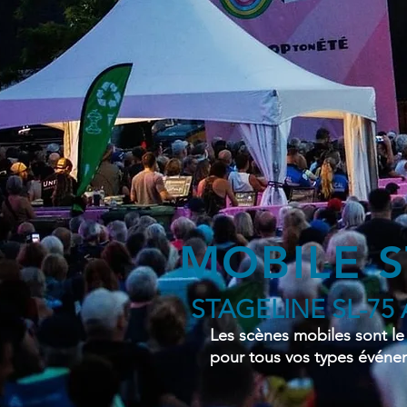
MOBILE 
STAGELINE SL-75 
Les scènes mobiles sont le
pour tous vos types événe