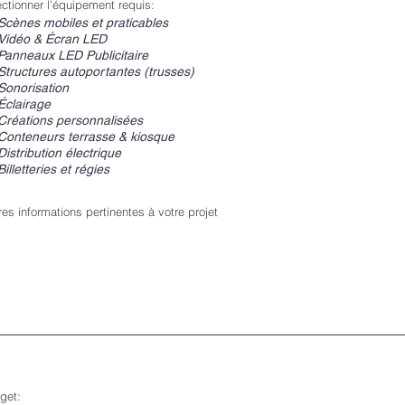
ectionner l'équipement requis:
Scènes mobiles et praticables
Vidéo & Écran LED
Panneaux LED Publicitaire
Structures autoportantes (trusses)
Sonorisation
Éclairage
Créations personnalisées
Conteneurs terrasse & kiosque
Distribution électrique
Billetteries et régies
res informations pertinentes à votre projet
get: